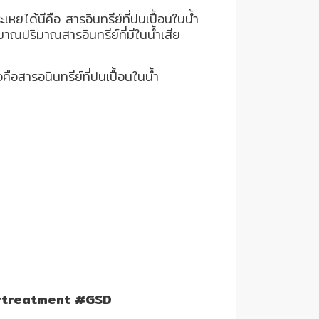
หยได้นีคือ สารอินทรีย์ที่ปนเปื้อนในน้ำ
าณปริมาณสารอินทรีย์ที่มีในน้ำเสีย
ือสารอนินทรีย์ที่ปนเปื้อนในน้ำ
ertreatment #GSD