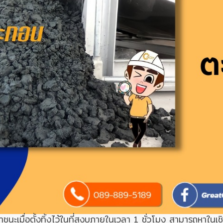
ชนะเมื่อตั้งทิ้งไว้ในที่สงบภายในเวลา 1 ชั่วโมง สามารถหาในเช