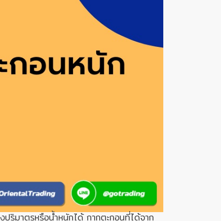
ิงปริมาตรหรือน้ำหนักได้ กากตะกอนที่ได้จาก