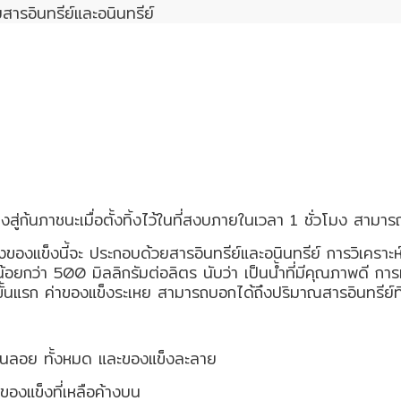
สารอินทรีย์และอนินทรีย์
สู่ก้นภาชนะเมื่อตั้งทิ้งไว้ในที่สงบภายในเวลา 1 ชั่วโมง สามาร
งของแข็งนี้จะ ประกอบด้วยสารอินทรีย์และอนินทรีย์ การวิเคราะห์
น้อยกว่า 500 มิลลิกรัมต่อลิตร นับว่า เป็นน้ำที่มีคุณภาพดี
รก ค่าของแข็งระเหย สามารถบอกได้ถึงปริมาณสารอินทรีย์ที่มี
ขวนลอย ทั้งหมด และของแข็งละลาย
งแข็งที่เหลือค้างบน