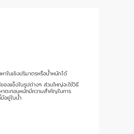
ถหาในเชิงปริมาตรหรือน้ำหนักได้
ของแข็งในรูปต่างๆ ส่วนใหญ่จะใช้วิธี
 การหาตะกอนหนักมีความสำคัญในการ
อยู่ในน้ำ