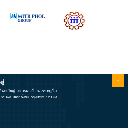
ยู่
ักงานใหญ่ อาคารเลขที่ 19/20 หมู่ที่ 3
งฉิมพลี เขตตลิ่งชัน กรุงเทพฯ 10170