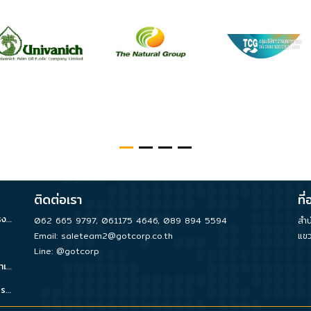
ติดต่อเรา
ที่อ
รับซ่อมปั๊มน้ำ จำหน่ายอะไหล่ PM ออกแบบและติดตั้งระบบน้ำในโรงงาน
062 665 9797
,
061175 4646
,
089 894 5594
สำน
Email:
saleteam2@gotcorp.co.th
แขว
Line: @gotcorp
รับซ่อม Root Blower จำหน่ายอะไหล่ PM ตรวจเช็คระบบบำบัดน้ำเสีย
รับซ่อมปั๊มลม จำหน่ายอะไหล่ PM ออกแบบและติดตั้งระบบลมในโรงงาน