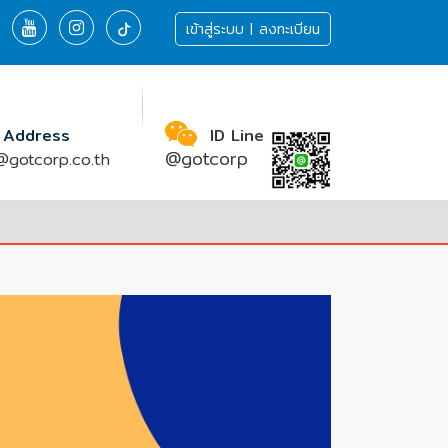
เข้าสู่ระบบ | ลงทะเบียน
 Address
ID Line
@gotcorp
gotcorp.co.th