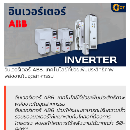
ENVIRONMENT
&
Antipollution
(สิ่ง
แวดล้อม
และ
ระบบ
ป้องกัน
มลพิษ)
อินเวอร์เตอร์ ABB: เทคโนโลยีที่ช่วยเพิ่มประสิทธิภาพ
พลังงานในอุตสาหกรรม
INSTRUMENT
&
AUTOMATIONS
อินเวอร์เตอร์ ABB: เทคโนโลยีที่ช่วยเพิ่มประสิทธิภาพ
(อุปกรณ์
พลังงานในอุตสาหกรรม
วัด
อินเวอร์เตอร์ ABB ช่วยให้ระบบสามารถปรับความเร็ว
คุม
รอบของมอเตอร์ให้เหมาะสมกับโหลดที่ต้องการ
และ
โดยตรง ส่งผลให้ลดการใช้พลังงานได้มากกว่า 50-
ระบบ
80%*