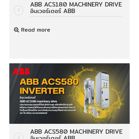
ABB ACS180 MACHINERY DRIVE
HYDRAULIC
อินเวอร์เตอร์ ABB
1
POWER
Read more
TRANSMISSION
(มอเตอร์
เกียร์
และ
ระบบ
ส่ง
กำลัง)
CONVEYOR
(โซ่
และ
สายพาน
ลำเลียง
รวม
ABB ACS580 MACHINERY DRIVE
อุ
อินเวอร์เตอร์ ABB
2