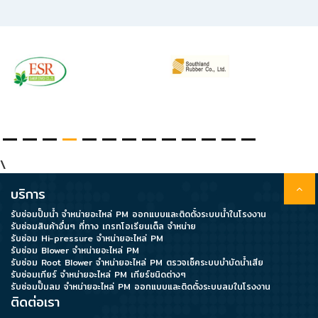
Data
Center
Document
About
\
Us
บริการ
Contact
รับซ่อมปั๊มน้ำ จำหน่ายอะไหล่ PM ออกแบบและติดตั้งระบบน้ำในโรงงาน
รับซ่อมสินค้าอื่นๆ ที่ทาง เกรทโอเรียนเต็ล จำหน่าย
Us
รับซ่อม Hi-pressure จำหน่ายอะไหล่ PM
รับซ่อม Blower จำหน่ายอะไหล่ PM
รับซ่อม Root Blower จำหน่ายอะไหล่ PM ตรวจเช็คระบบบำบัดน้ำเสีย
Our
รับซ่อมเกียร์ จำหน่ายอะไหล่ PM เกียร์ชนิดต่างๆ
รับซ่อมปั๊มลม จำหน่ายอะไหล่ PM ออกแบบและติดตั้งระบบลมในโรงงาน
Customer
ติดต่อเรา