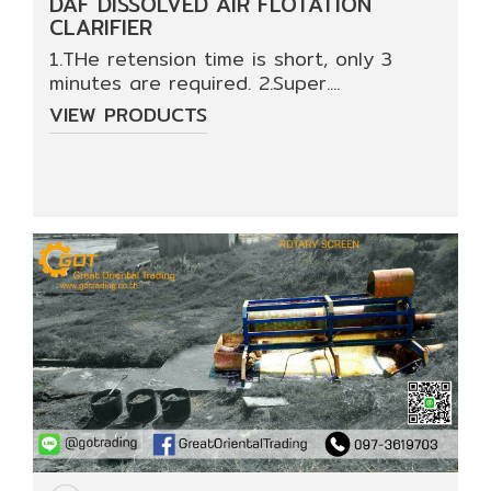
DAF DISSOLVED AIR FLOTATION
CLARIFIER
1.THe retension time is short, only 3
minutes are required. 2.Super....
VIEW PRODUCTS