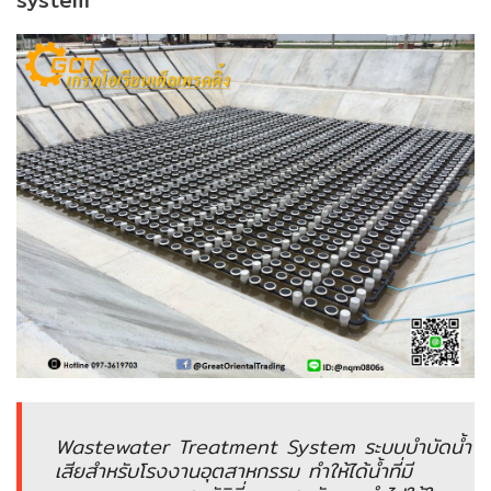
system
ENVIRONMENT
&
Antipollution
(สิ่ง
แวดล้อม
และ
ระบบ
ป้องกัน
มลพิษ)
INSTRUMENT
&
AUTOMATIONS
(อุปกรณ์
วัด
คุม
Wastewater Treatment System ระบบบำบัดน้ำ
และ
เสียสำหรับโรงงานอุตสาหกรรม ทำให้ได้น้ำที่มี
ระบบ