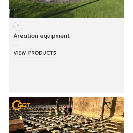
8
Areation equipment
....
VIEW PRODUCTS