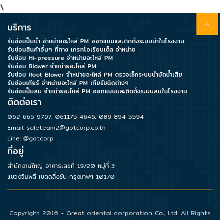
\
บริการ
Data
Center
รับซ่อมปั๊มน้ำ จำหน่ายอะไหล่ PM ออกแบบและติดตั้งระบบน้ำในโรงงาน
รับซ่อมสินค้าอื่นๆ ที่ทาง เกรทโอเรียนเต็ล จำหน่าย
รับซ่อม Hi-pressure จำหน่ายอะไหล่ PM
รับซ่อม Blower จำหน่ายอะไหล่ PM
Document
รับซ่อม Root Blower จำหน่ายอะไหล่ PM ตรวจเช็คระบบบำบัดน้ำเสีย
รับซ่อมเกียร์ จำหน่ายอะไหล่ PM เกียร์ชนิดต่างๆ
รับซ่อมปั๊มลม จำหน่ายอะไหล่ PM ออกแบบและติดตั้งระบบลมในโรงงาน
ติดต่อเรา
About
Us
062 665 9797
,
061175 4646
,
089 894 5594
Email:
saleteam2@gotcorp.co.th
Line: @gotcorp
Contact
ที่อยู่
Us
สำนักงานใหญ่ อาคารเลขที่ 19/20 หมู่ที่ 3
แขวงฉิมพลี เขตตลิ่งชัน กรุงเทพฯ 10170
Our
Customer
Copyright 2016 - Great oriental corporation Co., Ltd. All Rights