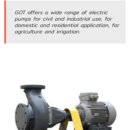
อัตโนมัติ)
GOT offers a wide range of electric
pumps for civil and industrial use, for
เครื่อง
domestic and residential application, for
วัด
agriculture and irrigation.
คุณภาพ
น้ำ
และ
เซ็นเซอร์
(Water
Analyzer
&
Sensors)
FAN
,
BLOWER
,
PNEUMATIC
&