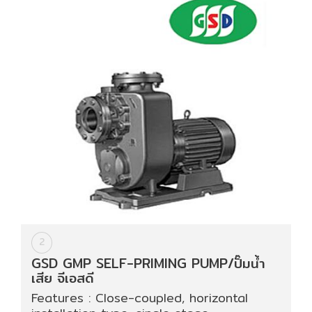
ปก
รณ์
อื่นๆ)
Projects
Services
Repair
request
Reference
2
GSD GMP SELF-PRIMING PUMP/ปั๊มน้ำ
เสีย จีเอสดี
News
&
Features : Close-coupled, horizontal
Activity