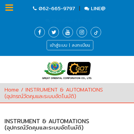
|
062-665-9797
LINE@
Webboard | กระทู้
Homepage
เข้าสู่ระบบ | ลงทะเบียน
Waste
Water
Equipment
Pump
&
Valve
(อุปกรณ์
Home
/ INSTRUMENT & AUTOMATIONS
บำบัด
(อุปกรณ์วัดคุมและระบบอัตโนมัติ)
น้ำ
เสีย,
ปั๊ม
และ
INSTRUMENT & AUTOMATIONS
วาล์ว)
(อุปกรณ์วัดคุมและระบบอัตโนมัติ)