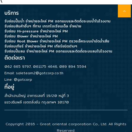
\
บริการ
รับซ่อมปั๊มน้ำ จำหน่ายอะไหล่ PM ออกแบบและติดตั้งระบบน้ำในโรงงาน
รับซ่อมสินค้าอื่นๆ ที่ทาง เกรทโอเรียนเต็ล จำหน่าย
รับซ่อม Hi-pressure จำหน่ายอะไหล่ PM
รับซ่อม Blower จำหน่ายอะไหล่ PM
รับซ่อม Root Blower จำหน่ายอะไหล่ PM ตรวจเช็คระบบบำบัดน้ำเสีย
รับซ่อมเกียร์ จำหน่ายอะไหล่ PM เกียร์ชนิดต่างๆ
รับซ่อมปั๊มลม จำหน่ายอะไหล่ PM ออกแบบและติดตั้งระบบลมในโรงงาน
ติดต่อเรา
062 665 9797
,
061175 4646
,
089 894 5594
Email:
saleteam2@gotcorp.co.th
Line: @gotcorp
ที่อยู่
สำนักงานใหญ่ อาคารเลขที่ 19/20 หมู่ที่ 3
แขวงฉิมพลี เขตตลิ่งชัน กรุงเทพฯ 10170
Copyright 2016 - Great oriental corporation Co., Ltd. All Rights
Reserved.