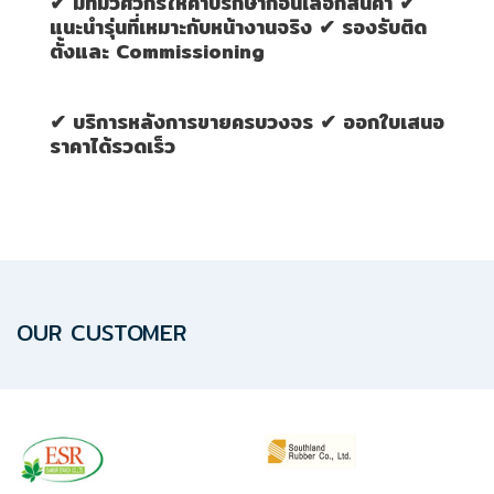
✔ มีทีมวิศวกรให้คำปรึกษาก่อนเลือกสินค้า ✔
ปก
แนะนำรุ่นที่เหมาะกับหน้างานจริง ✔ รองรับติด
รณ์
ตั้งและ Commissioning
อื่นๆ)
✔ บริการหลังการขายครบวงจร ✔ ออกใบเสนอ
Projects
ราคาได้รวดเร็ว
Services
Repair
request
OUR CUSTOMER
Reference
News
&
Activity