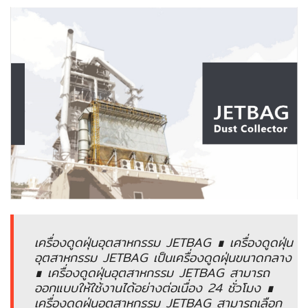
ENVIRONMENT
&
Antipollution
(สิ่ง
แวดล้อม
และ
ระบบ
ป้องกัน
มลพิษ)
INSTRUMENT
&
AUTOMATIONS
(อุปกรณ์
เครื่องดูดฝุ่นอุตสาหกรรม JETBAG ∎ เครื่องดูดฝุ่น
วัด
อุตสาหกรรม JETBAG เป็นเครื่องดูดฝุ่นขนาดกลาง
คุม
∎ เครื่องดูดฝุ่นอุตสาหกรรม JETBAG สามารถ
และ
ออกแบบให้ใช้งานได้อย่างต่อเนื่อง 24 ชั่วโมง ∎
ระบบ
เครื่องดูดฝุ่นอุตสาหกรรม JETBAG สามารถเลือก