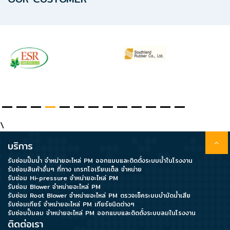
ปก
รณ์
อื่นๆ)
Projects
Services
\
Repair
request
บริการ
รับซ่อมปั๊มน้ำ จำหน่ายอะไหล่ PM ออกแบบและติดตั้งระบบน้ำในโรงงาน
รับซ่อมสินค้าอื่นๆ ที่ทาง เกรทโอเรียนเต็ล จำหน่าย
Reference
รับซ่อม Hi-pressure จำหน่ายอะไหล่ PM
รับซ่อม Blower จำหน่ายอะไหล่ PM
รับซ่อม Root Blower จำหน่ายอะไหล่ PM ตรวจเช็คระบบบำบัดน้ำเสีย
News
รับซ่อมเกียร์ จำหน่ายอะไหล่ PM เกียร์ชนิดต่างๆ
รับซ่อมปั๊มลม จำหน่ายอะไหล่ PM ออกแบบและติดตั้งระบบลมในโรงงาน
&
ติดต่อเรา
Activity